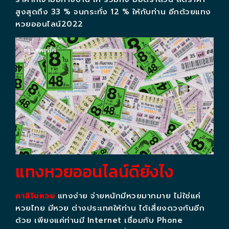
สูงสุดถึง 33 % จนกระทั่ง 12 % ให้กับท่าน อีกด้วยแทง
หวยออนไลน์2022
แทงหวยออนไลน์ดียังไง
คาสิโนหวย
แทงง่าย จ่ายหนักมีหวยมากมาย ไม่ใช่แค่
หวยไทย มีหวย ต่างประเทศให้ท่าน ได้เสี่ยงดวงกันอีก
ด้วย เพียงแค่ท่านมี Internet เชื่อมกับ Phone