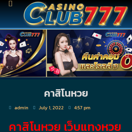
คาสิโนหวย
admin
July 1, 2022
4:57 pm
คาสิโนหวย เว็บแทงหวย