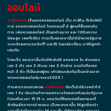
ออนไลน์
คาสิโนหวย
เว็บแทงหวยออนไลน์ เว็บ คาสิโน ที่เปิดให้มี
การ แทงหวยออนไลน์ โดยตอนนี้ มี ผู้คนที่ชื่นชอบใน
การ เล่นหวยออนไลน์ เป็นอย่างมาก และ ได้รับความ
นิยมสูง เลยทีเดียว ทางเว็บของเรานั้นได้นำหวยรัฐบาล
งวดดังออกงวดวันที่1 และ16 ในแต่ล่ะเดือน มาให้ลูกค้า
เล่นกัน
โดยเว็บ ของเรานั้นเปิดให้เล่นให้ แทงหวย ใน ส่วนของ
เลข 2 ตัว เลข 3 ตัวบน เลข 3 ตัวล่าง รวมไปถึงเลข
หน้า 3 ตัว ที่เป็นเลขผู้คน เค้านิยมเล่นกันเป็นอย่างมาก
แทงหวยออนไลน์มาเเรง2020 !
ท่านสามารถแทงหวย
คาสิโนหวย
กับเว็บได้ล่วงหน้าได้
เลย 1 วัน ก่อนวันทำการออกรางวัลสลากกินแบ่งรัฐบาล
ไปจนถึงเวลา 15.15 น. ของวันที่ล๊อตเตอรี่ออกและที่
สำคัญอัตราการจ่ายของ เว็บพวกเรานั้น ให้สูงยิ่งกว่า
ราคาที่เจ้ามือทางบ้าน ให้ รวมทั้ง มีอัตราส่วน ลดราคา