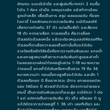
ลักษณะ แบบมีเจ้ามือ และผู้เล่นที่มากกว่า 2 คนขึ้น
ไปใน 1 ห้อง เจ้ามือ จะหมุนวงล้อ แล้วทำการโยน
ลูกเต๋าเหล็ก เพื่อเป็นการ สรุป ผลของแต้ม ที่ออก
ในตานี้ โดยลักษณะการวางเดิมพัน จะมีตัวเลขให้
เลือกวางด้วยกัน 37 ตัว แบ่งเป็นสีดำ และสีแดง
18 ตัว หากเราเลือก วางเลขเต็ง คือวางล็อค
ตัวเลขใดตัวเลขหนึ่ง แล้วจะต้องหมุนเลขให้ตรงกั9บ
ตัวเลขที่เราเลือกวางเลขเต็งเท่านั้นถึงจะได้เงิน
รางวัลหรืออีกวิธีหนึ่งคือการวางเดิมพันแบบ แทงต่ำ
และแทงสูงหมายถึงการวางเดิมพันค่าสูงและค่าต่ำ
ในเลขของวงล้อนำโชคอยู่ในช่วง 1-18 หมายความ
ว่าตอนนี้ แทงต่ำได้เงินหรือหาเป็นช่วง 19 ถึง 36
หมายความว่า ตอนนี้แทงสูงถึงจะได้เงิน และอีก 1
ตัวเลขคือเลข 0 ซึ่งเราควรจะ มีการ แทงของแต่ละ
รอบ ให้มีเลข 0 พ่วงเข้าไปด้วย อัตราการจ่ายของ
เกมนี้ เป็นการเดิมพันแบบต่ำและสูง จะมีอัตรา 1 ต่อ
1 แต่ แต่หากเป็นการเดิมพัน ตัว เต็ง หรือเลข 0 ดู
จะได้อัตราการจ่ายอยู่ที่ 1: 36 เท่า เลยทีเดียว และ
ถือว่ามีอัตราการตายที่สูง มากเกมนึง เลยก็ว่าได้