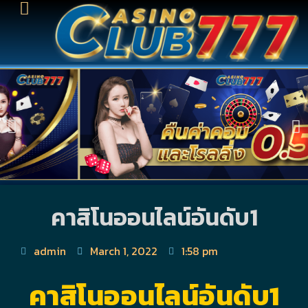
คาสิโนออนไลน์อันดับ1
admin
March 1, 2022
1:58 pm
คาสิโนออนไลน์อันดับ1