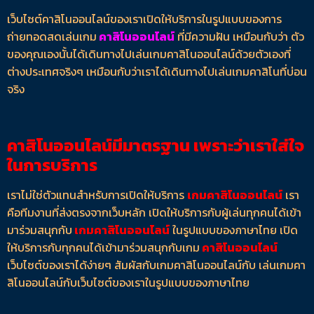
เว็บไซต์คาสิโนออนไลน์ของเราเปิดให้บริการในรูปแบบของการ
ถ่ายทอดสดเล่นเกม
คาสิโนออนไลน์
ที่มีความฝัน เหมือนกับว่า ตัว
ของคุณเองนั้นได้เดินทางไปเล่นเกมคาสิโนออนไลน์ด้วยตัวเองที่
ต่างประเทศจริงๆ เหมือนกับว่าเราได้เดินทางไปเล่นเกมคาสิโนที่บ่อน
จริง
คาสิโนออนไลน์
มีมาตรฐาน เพราะว่าเราใส่ใจ
ในการบริการ
เราไม่ใช่ตัวแทนสำหรับการเปิดให้บริการ
เกมคาสิโนออนไลน์
เรา
คือทีมงานที่ส่งตรงจากเว็บหลัก เปิดให้บริการกับผู้เล่นทุกคนได้เข้า
มาร่วมสนุกกับ
เ
กมคาสิโนออนไลน์
ในรูปแบบของภาษาไทย เปิด
ให้บริการกับทุกคนได้เข้ามาร่วมสนุกกับเกม
คาสิโนออนไลน์
เว็บไซต์ของเราได้ง่ายๆ สัมผัสกับเกมคาสิโนออนไลน์กับ เล่นเกมคา
สิโนออนไลน์กับเว็บไซต์ของเราในรูปแบบของภาษาไทย