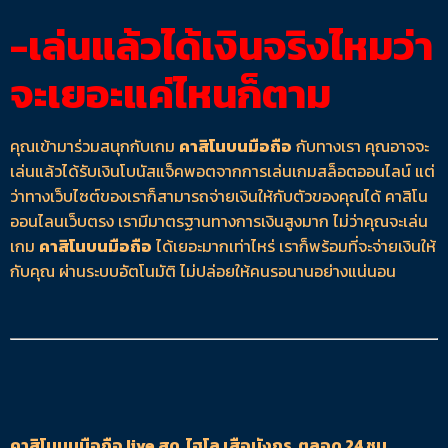
-เล่นแล้วได้เงินจริงไหมว่า
จะเยอะแค่ไหนก็ตาม
คุณเข้ามาร่วมสนุกกับเกม
คาสิโนบนมือถือ
กับทางเรา คุณอาจจะ
เล่นแล้วได้รับเงินโบนัสแจ็คพอตจากการเล่นเกมสล็อตออนไลน์ แต่
ว่าทางเว็บไซต์ของเราก็สามารถจ่ายเงินให้กับตัวของคุณได้
คาสิโน
ออนไลนเว็บตรง
เรามีมาตรฐานทางการเงินสูงมาก ไม่ว่าคุณจะเล่น
เกม
คาสิโนบนมือถือ
ได้เยอะมากเท่าไหร่ เราก็พร้อมที่จะจ่ายเงินให้
กับคุณ ผ่านระบบอัตโนมัติ ไม่ปล่อยให้คนรอนานอย่างแน่นอน
คาสิโนบนมือถือ live สด ไฮโล เสือมังกร ตลอด 24 ชม.