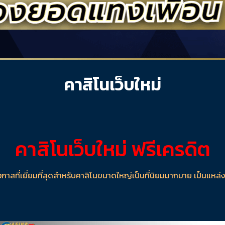
คาสิโนเว็บใหม่
คาสิโนเว็บใหม่ ฟรีเครดิต
ุดโอกาสที่เยี่ยมที่สุดสำหรับคาสิโนขนาดใหญ่เป็นที่นิยมมากมาย เป็นแหล่