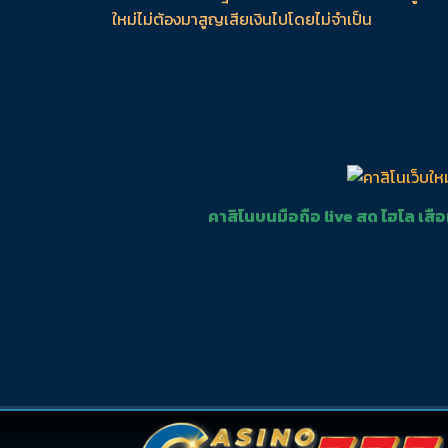
ใหม่ไม่ต้องมาสูญเสียเงินไปโดยไม่จำเป็น
คาสิโนบนมือถือ live สด ไฮโล เสือ