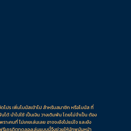
โปร เพิ่มโบนัสเข้าไป สำหรับสมาชิก หรือโบนัส ที่
ได้ นำไปใช้ เป็นเงิน วางเดิมพัน โดยไม่จำเป็น ต้อง
เพราะคนที่ ไม่เคยเล่นเลย อาจจะยังไม่แน่ใจ และยัง
ห้ฟรีเครดิตทดลองเล่นแบบนี้จึงช่วยให้นักพนันหน้า