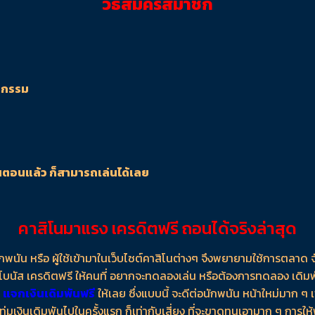
วิธีสมัครสมาชิก
ุรกรรม
้นตอนแล้ว ก็สามารถเล่นได้เลย
คาสิโนมาแรง เครดิตฟรี ถอนได้จริงล่าสุด
ักพนัน หรือ ผู้ใช้เข้ามาในเว็บไซต์
คาสิโน
ต่างๆ จึงพยายามใช้การตลาด จัด
โบนัส เครดิตฟรี ให้คนที่ อยากจะทดลองเล่น หรือต้องการทดลอง เดิมพัน
 แจกเงินเดิมพันฟรี
ให้เลย ซึ่งแบบนี้ จะดีต่อนักพนัน หน้าใหม่มาก ๆ 
่มเงินเดิมพันไปในครั้งแรก ก็เท่ากับเสี่ยง ที่จะขาดทุนเอามาก ๆ การใ