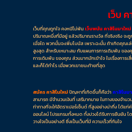
เว็บ ค
เว็บที่คุณถูกใจ คงหนีไม่พ้น
เว็บพนัน
คาสิโนมาใหม่
ปริมาณหนึ่งที่มีอยู่ แล้วปริมาณรางวัล ที่จริงจริง จะ
เมื่อใด พวกนั้นจะเพิ่มโบนัส เพราะฉะนั้น ถ้าเกิดคุณเล
สูงสุด สำหรับเหมาะสม กับแผนการการเดิมพัน ของ
การเดิมพัน ของคุณ ส่วนมากมักเข้าใจ ในเรื่องการเสี่ยง
และก็ได้กำไร เมื่อพวกเขาชนะท้ายที่สุด
สมัคร คาสิโนใหม่
ปัญหาที่เกิดขึ้นก็คือว่า
คาสิโนมา
สามารถ มีจำนวนเงินที่ เสรีมากมาย ในทางของจำนวนเง
ท่าทางที่จะให้อัตราเปอร์เซ็นต์ ที่สูงอย่างน่าทึ่ง ได้
ออนไลน์ โปรแกรมทั้งหมด ทั้งปวงได้รับการยืนยัน โดย
วางใจเป็นอย่างดี ซึ่งเป็นเว็บที่มี ความเร็วที่ทันใจ