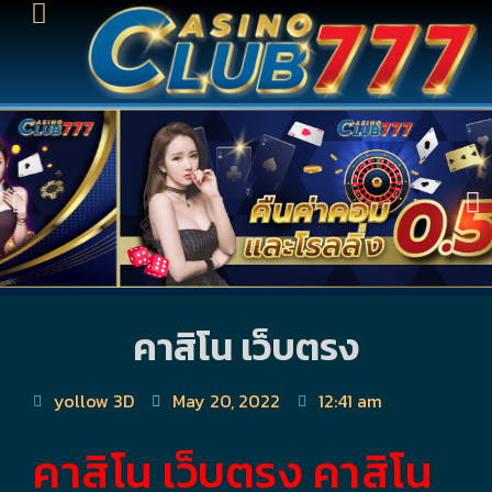
คาสิโน เว็บตรง
yollow 3D
May 20, 2022
12:41 am
คาสิโน เว็บตรง คาสิโน