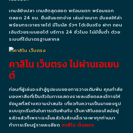
เกมส์ยิงปลา เกมฮิตสุดฮอต พร้อมแตก พร้อมแจก
ตลอด 24 ชม. ยืนยันแตกง่าย เล่นง่ายมาก มีบอสให้ล่า
พร้อมกระจายรายได้ มีโบนัส รัวๆ ได้เงินจริง ฝาก ถอน
เงินด้วยระบบออโต้ บริการ 24 ชั่วโมง ไม่มีขั้นต่ำ ด้วย
ระบบที่ได้มาตรฐานสากล
คาสิโน เว็บตรง ไม่ผ่านเอเยน
ต์
ก่อนที่ผู้เล่นจะเข้าสู่รูปแบบของการวางเดิมพัน คุณกำลัง
มองหาสิ่งที่เป็นตัวในการแสดงรายละเอียดและมีการให้
ข้อมูลที่สร้างความน่าสนใจ เกี่ยวกับความเป็นมาของรูป
แบบจุดเริ่มต้นในการเดิมพันกับ เว็บคาสิโนออนไลน์อยู่
แล้วแล้วก็เพราะฉะนั้นแล้วในส่วนนี้เราจะพาทุกท่านมา
ทำการเรียนรู้รายละเอียด
คาสิโน เว็บตรง