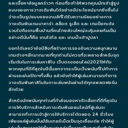
และเนื้อหาข้อมูลคร่าวๆ ก่อนที่จะทำให้พวกคุณนัทเข้าสู่รูป
แบบของการวางเดิมพันได้อย่างมีประโยชน์มากยิ่งขึ้นไม่
ว่าจะเป็นรูปแบบของเกมส์ที่ได้รับความนิยมอย่างการ
วางเดิมพันเกมบาคาร่า สล็อต รูเล็ต และ เกมป๊อกเด้ง
รวมไปถึงเกมพื้นบ้านที่คนไทยส่วนใหญ่จะคุ้นเคยกันเป็น
อย่างดีนั่นก็คือ เกมไฮโล และ เกมน้ำเต้าปูปลา
บอกได้เลยว่ายังมีสิ่งที่สร้างการรองรับความสนุกสนาน
เกมต่างๆอีกมากมายที่ทุกท่านไม่ควรที่จะพลาดสำหรับจุด
เริ่มต้นในการเล่นคาสิโน เว็บตรงออนไลน์2021ให้กับ
พวกคุณที่ดีที่สุดในปีนี้นอกจากจะเป็นเว็บพนันที่ไม่ทำการ
ผ่านเอเย่นต์ใดๆทั้งสิ้น แล้วยังทำให้ผู้เล่นสามารถทำการ
วางเดิมพันคาสิโนในการเล่นพนันผ่านได้ทุกแพลตฟอร์ม
อีกด้วย
สำหรับนักพนันทุกท่านที่กำลังมองหาตัวเลือกที่ดีที่สุดใน
การให้บริการสำหรับการเดิมพันออนไลน์ที่ผู้เล่นจะ
สามารถทำการเข้าสู่การใช้บริการได้ตลอด 24 ชั่วโมง
เพียงแค่ผู้เล่นนั้นมีอินเทอร์เน็ตเป็นจุดเชื่อมต่อ ทำให้ผู้
เล่นนั้นสามารถใช้ทั้งหมดเหล่านี้กลายเป็นจุดเริ่มต้นใน