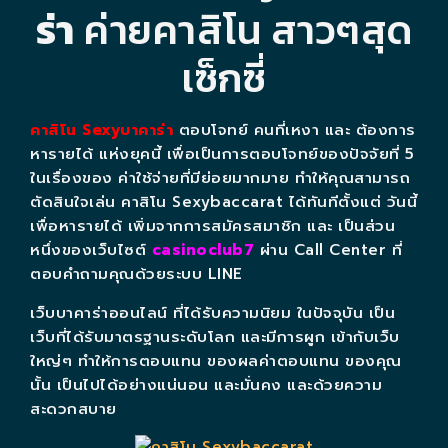
ร่า
ค่ายคาสิโน สาวๆสุด
เซ็กซี่
คาสิโน Sexyบาคาร่า
ตอบโจทย์ คนที่เหงา และ ต้องการ
หารายได้ แห่งยุคนี้ เพื่อเป็นการตอบโจทย์ของปัจจัยที่ 5
ในเรื่องของ ค่าใช้จ่ายที่มีย่อยมากมาย ทำให้คุณสามารถ
ตัดสินใจเล่น คาสิโน Sexybaccarat ได้ทันทีตั้งแต่ วันนี้
เพื่อหารายได้ เพิ่มจากการสมัครสมาชิก และ เป็นส่วน
หนึ่งของเว็บไซต์
casinoclub7
ผ่าน Call Center ที่
ตอบคำถามคุณด้วยระบบ LINE
เว็บบาคาร่าออนไลน์ ที่ได้รับความนิยม ในปัจจุบัน เป็น
เว็บที่ได้รับมาตรฐานระดับโลก และมีการผูก เข้ากับเว็บ
ใหญ่ๆ ทำให้การตอบแทน ของผลค่าตอบแทน ของคุณ
นั้น เป็นไปได้อย่างแน่นอน และมั่นคง และด้วยความ
สะดวกสบาย