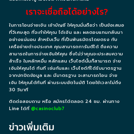
เราจะเชื่อถือได้อย่างไร?
ในการโอนจ่ายเงิน เข้าบัญชี ให้คุณนั่นถือว่า เป็นข้อเสนอ
ที่วิเศษสุด ที่จะทำให้คุณ ได้เงิน และ ผลตอบแทนกลับมา
อย่างแน่นอน สำหรับเว็บ ที่เป็นพันธมิตรโดยตรง กับ
เครือข่ายต่างประเทศ คุณสามารถการันตีได้ ถึงความ
สามารถในการจ่ายเงินให้คุณ ซึ่งไม่ว่าคุณจะประสบความ
สำเร็จ ในหลักหมื่น หลักแสน เว็บไซต์นั้นก็สามารถ จ่าย
เงินให้คุณได้ ทันที เช่นกันและ เว็บไซต์ที่ได้รับมาตรฐาน
จากปกปิดข้อมูล และ มีมาตรฐาน จะสามารถโอน จ่าย
เงิน ให้คุณได้ทันที ผ่านระบบอัตโนมัติ โดยใช้เวลาไม่ถึง
30 วินาที
ติดต่อสอบถาม หรือ สมัครได้ตลอด 24 ชม. ผ่านทาง
Line ได้ที่
@casinoclub7
ข่าวเพิ่มเติม