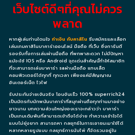
เว็บไซต์ดีๆที่คุณไม่ควร
พลาด
หากผู้เล่นท่านใดนใจ
ทำเงิน กับคาสิโน
รีบสมัครและเลือก
เล่นเกมคาสิโนบาคาร่าออนไลน์ มือถือ ที่เว็บ ซึ่งการันตี
รองรับทั้งการเล่นผ่านมือถือ ที่พกพาสะดวก ไม่มีปัญหา
แม้จะใช้ IOS หรือ Android จุดเด่นสำคัญนี้ทำให้สมาชิก
ที่จะสามารถเล่นบาคาร่า saผ่านมือถือ แทบเล็ต
คอมพิวเตอร์ได้ทุกที่ ทุกเวลา เพียงแค่มีสัญญาณ
อินเตอร์เน็ต ไวไฟ
รับประกันจ่ายเงินจริง โอนงินเร็ว 100% superrich24
เป็นมิตรกับนักพนันบาคาร่าที่สนุกผ่านถือทุกท่านมาอย่าง
ยาวนาน บทความส่วนใหญ่ของเราจะกล่าวว่า บาคาร่า
เป็นเกมเดิมพันที่สามารถเข้าถึงได้ง่าย ทำความเข้าใจได้
แบบไม่ยุ่งยาก สามารถหา กลยุทธ์ในการเอาชนะมาใช้ได้
หลากหลายรูปแบบ กลยุทธ์การนับไพ่ ก็จัดรวมอยู่ใน