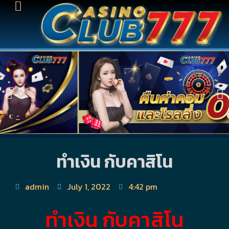
ทำเงิน กับคาสิโน
admin
July 1, 2022
4:42 pm
ทำเงิน กับคาสิโน