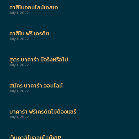
คาสิโนออนไลน์เอสเอ
July 1, 2022
คาสิโน ฟรี เครดิต
July 1, 2022
สูตร บาคาร่า มีจริงหรือไม่
July 1, 2022
สมัคร บาคาร่า ออนไลน์
July 1, 2022
บาคาร่า ฟรีเครดิตไม่ต้องแชร์
July 1, 2022
เว็บคาสิโนออนไลน์VIP