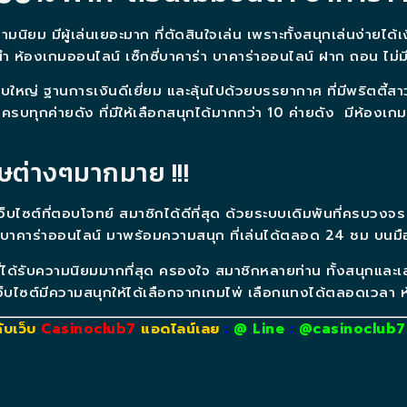
ามนิยม มีผู้เล่นเยอะมาก ที่ตัดสินใจเล่น เพราะทั้งสนุกเล่นง่ายได้
ะนำ ห้องเกมออนไลน์ เซ็กซี่บาคาร่า บาคาร่าออนไลน์ ฝาก ถอน ไม่มีข
ว็บใหญ่ ฐานการเงินดีเยี่ยม และลุ้นไปด้วยบรรยากาศ ที่มีพริตตี้
ครบทุกค่ายดัง ที่มีให้เลือกสนุกได้มากกว่า 10 ค่ายดัง มีห้องเกม
ศษต่างๆมากมาย !!!
เว็บไซต์ที่ตอบโจทย์ สมาชิกได้ดีที่สุด ด้วยระบบเดิมพันที่ครบวง
ลดบาคาร่าออนไลน์ มาพร้อมความสนุก ที่เล่นได้ตลอด 24 ชม บนมื
ี่ได้รับความนิยมมากที่สุด ครองใจ สมาชิกหลายท่าน ทั้งสนุกและเล
เว็บไซต์มีความสนุกให้ได้เลือกจากเกมไพ่ เลือกแทงได้ตลอดเวลา 
ับเว็บ
Casinoclub7
แอดไลน์เลย
:
@ Line
:
@
casinoclub7