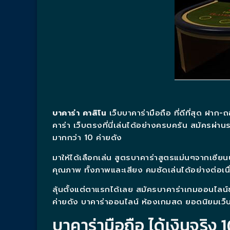
บาคาร่า คาสิโน
เว็บบาคาร่ามือถือ ที่ดีที่สุด ฝาก
คาร่า เว็บตรงที่นี่เล่นได้อย่างครบครัน สมัครผ่
มากกว่า 10 ค่ายดัง
มาให้ได้เลือกเล่น สูตรบาคาร่าสูตรแม่นๆจากเซียน
คุณภาพ ทั้งภาพและเสียง คมชัดเล่นได้อย่างต่อเ
ลุ้นตั้งแต่ตาแรกได้เลย สมัครบาคาร่าเกมออนไลน์
ค่ายดัง บาคาร่าออนไลน์ ห้องเกมสด ยอดนิยมเว็บเ
บาคาร่ามือถือ ได้เงินจริง