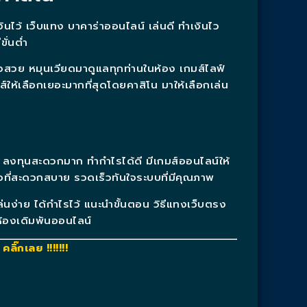
เงินไว้ เว็บแทง บาคาร่าออนไลน์ เล่นดี ทำเงินไว
ั่นต่ำ
สาวสวย หมุนเวียดมาดูแลทุกท่านในห้อง เกมส์ไลฟ์
ส์ให้เลือกเยอะมากที่สุดโดยคาสิโน มาให้เลือกเล่น
จร ลงทุนสะดวกมาก ทำกำไรได้ดี มีเกมส์ออนไลน์ให้
อที่สะดวกสบาย รวดเร็วทันใจระบบที่มีคุณภาพ
่นง่าย ได้กำไรไว้ แนะนำขั้นตอน วิธีแทงเว็บตรง
ห้องเดิมพันออนไลน์
คลิ๊กเลย !!!!!!!