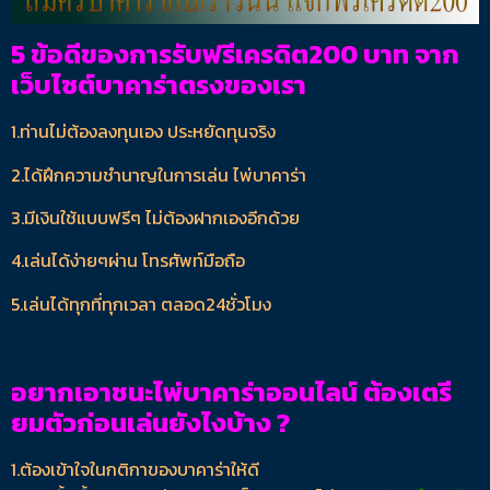
5 ข้อดีของการรับฟรีเครดิต200 บาท จาก
เว็บไซต์บาคาร่าตรงของเรา
1.ท่านไม่ต้องลงทุนเอง ประหยัดทุนจริง
2.ได้ฝึกความชำนาญในการเล่น ไพ่บาคาร่า
3.มีเงินใช้แบบฟรีๆ ไม่ต้องฝากเองอีกด้วย
4.เล่นได้ง่ายๆผ่าน โทรศัพท์มือถือ
5.เล่นได้ทุกที่ทุกเวลา ตลอด24ชั่วโมง
อยากเอาชนะไพ่บาคาร่าออนไลน์ ต้องเตรี
ยมตัวก่อนเล่นยังไงบ้าง ?
1.ต้องเข้าใจในกติกาของบาคาร่าให้ดี