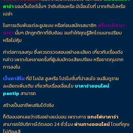
คาร่า
ของเว็บไซต์นั้นๆ ว่าซับซ้อนหรือ มีเงื่อนไขที่ มากเกินไปหรือ
เปล่า
ในการเดิมพันแต่ละรูปแบบ หรือก่อนสมัครสมาชิก
ฟรีเครดิต บา
คาร่า
นั้นๆ มีกฏกติกาที่ซับซ้อน จนทำให้คุณรู้สึกโดนเอาเปรียบ
หรือไม่คุ้ม
ค่าต่อการลงทุน ซึ่งควรตรวจสอบอย่างละเอียด เกี่ยวกับเรื่องดัง
กล่าว เพราะในหลายครั้งที่ผู้เล่นมักจะเสียเปรียบ หรือขาดทุนจาก
การลงใน
เว็บคาสิโน
ที่มี โบนัส สูงหรือ โปรโมชั่นที่น่าสนใจ จนลืมดูราย
ละเอียดเพิ่มเติม เกี่ยวกับเรื่องเงื่อนไข
บาคาร่าออนไลน์
pantip
สามารถ
สร้างเป็นอาชีพเสริมได้จริง
ก็ต้องบอกเลยว่าจริงอย่างแน่นอน เพราะการ
แทงไพ่บาคาร่า
สามารถใช้บริการได้ตลอด 24 ชั่วโมง
ผ่านทางออนไลน์
โดยที่คุณ
ไม่ต้องเสี