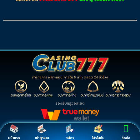
ทำรายการ ฝาก-ถอน ภายใน 5 นาที ตลอด 24 ชั่วโมง
รองรับทรูวอลเลต
หน้าแรก
เข้าสู่ระบบ
สมัคร
โปรโมชั่น
ติดต่อ