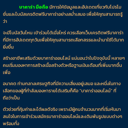
บาคาร่า มือถือ
มีการให้ข้อมูลและอัปเดตเกี่ยวกับโปรโม
ชั่นและโบนัสเครดิตฟรีบาคาร่าอย่างสม่ำเสมอ เพื่อให้คุณสามารถรู้
ว่า
จะมีโบนัสวันไหน เข้าร่วมได้เมื่อไหร่ ควรเลือกเว็บเครดิตฟรีบาคาร่า
ที่มีการอัปเดตทุกวันเพื่อให้คุณสามารถเลือกสรรและนำมาใช้ได้มาก
ยิ่งขึ้น
สร้างอาชีพเสริมด้วยบาคาร่าออนไลน์ แน่นอนว่าในปัจจุบันนี้ หลายๆ
คนเริ่มมองหาการสร้างเนื้อสร้างตัวหรือฐานเงินเดือนที่เพิ่มมากขึ้น
เพื่อ
อนาคต ท่ามกลางเศรษฐกิจที่มีความเสี่ยงอยู่เสมอ และหนึ่งในทาง
เลือกของผู้ที่กำลังมองหารายได้เสริมก็คือ “บาคาร่าออนไลน์” ที่
ถือว่าเป็น
ตัวช่วยที่คุ้มค่าและได้ผลดีจริง เพราะมีผู้คนจำนวนมากที่เริ่มหันมา
สนใจในการเข้าร่วมสมัครบาคาร่าออนไลน์และเดิมพันรูปแบบต่างๆ
พร้อมทั้ง