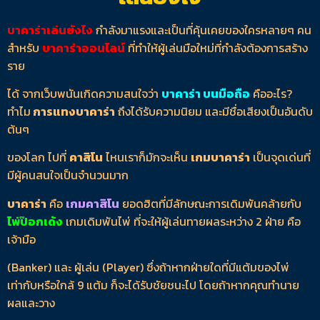
บาคาร่าเล่นยังไง
กำลังมาแรงและเป็นที่คุ้นเคยของใครหลายๆ คน
สำหรับ
บาคาร่าออนไลน์
ที่ทำให้ผู้เล่นมือใหม่ที่กำลังต้องการสร้าง
ราย
ได้ จากเว็บพนันเกิดความสนใจว่า
บาคาร่า บนมือถือ
คืออะไร?
ทำไม
การแทงบาคาร่า
ถึงได้รับความนิยม และมีชื่อเสียงเป็นอันดับ
ต้นๆ
ของโลก ไปที่
คาสิโน
ไหนเราก็มักจะเห็น
เกมบาคาร่า
เป็นจุดเด่นที่
มีผู้คนสนใจเป็นจำนวนมาก
บาคาร่า
คือ
เกมคาสิโน
ยอดฮิตที่มีลักษณะการเดิมพันคล้ายกับ
ไพ่ป๊อกเด้ง
เกมเดิมพันไพ่ ที่จะให้ผู้เล่นทายผลระหว่าง 2 ฝ่าย คือ
เจ้ามือ
(Banker) และ ผู้เล่น (Player) ซึ่งถ้าหากฝ่ายใดที่มีแต้มของไพ่
เท่ากับหรือใกล้ 9 แต้ม ก็จะได้รับชัยชนะไป โดยถ้าหากคุณทำนาย
ผลและวาง