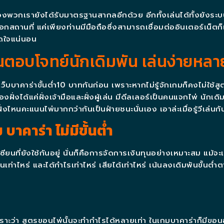
 ของพวกเรายังได้รับมาตรฐานสากลอีกด้วย อีกทั้งเล่นได้ทั้งยัง
ยู่นอกสถานที่ แค่เพียงท่านมีมือถือซึ่งสามารถเชื่อมต่ออินเตอร์เน็ต
ิดใจแน่นอน
พนันตอบโจทย์นักเดิมพัน เล่นง่ายหล
็บบาคาร่าขั้นต่ำ10 บาทกันก่อน เพราะหากไม่รู้จักเกมก็คงไม่ใช้สูต
่งได้แค่ฝั่งเจ้ามือและฝั่งผู้เล่น มีดีลเลอร์เป็นคนแจกไพ่ นักเดิมพ
งไหนคะแนนไพ่มากกว่ากันเป็นฝ่ายชนะนั่นเอง เอาล่ะเมื่อรู้วีเล่น
าคาร่า ไม่มีขั้นต่ำ
ียนที่ยังใช้กันอยู่ นั่นก็คือการจัดการเงินทุนอย่างเหมาะสม แม้
ล่นเท่าไหร่ และได้กำไรเท่าไหร่ เสียได้เท่าไหร่ เน้นลงเดิมพันขั้น
พราะว่า สูตรขอนไพ่นั้นจะทำกำไรได้หลายเท่า ในเกมบาคาร่าก็มี