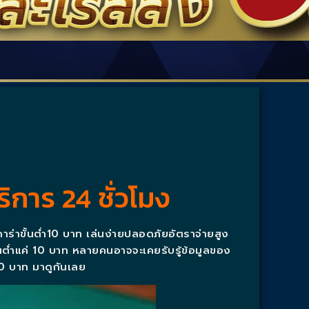
ริการ 24 ชั่วโมง
าร่าขั้นต่ำ10 บาท เล่นง่ายปลอดภัยอัตราจ่ายสูง
นต่ำแค่ 10 บาท หลายคนอาจจะเคยรับรู้ข้อมูลของ
 10 บาท มาดูกันเลย