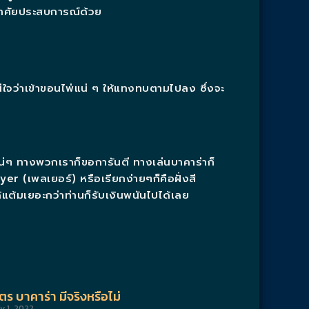
งอาศัยประสบการณ์ด้วย
น่ใจว่าเข้าขอนไพ่แน่ ๆ ให้แทงทบตามไปลง ซึ่งจะ
น่ๆ
ทาง
พวกเรา
ก็
ขอการัน
ตี
ทาง
เล่น
บาคาร่า
ก็
ayer (
เพล
เยอ
ร์)
หรือ
เรียก
ง่ายๆ
ก็คือ
ฝั่ง
สี
้แต้ม
เยอะ
กว่า
ท่าน
ก็
รับเงิน
พนัน
ไป
ได้
เลย
ูตร บาคาร่า มีจริงหรือไม่
ly 1, 2022