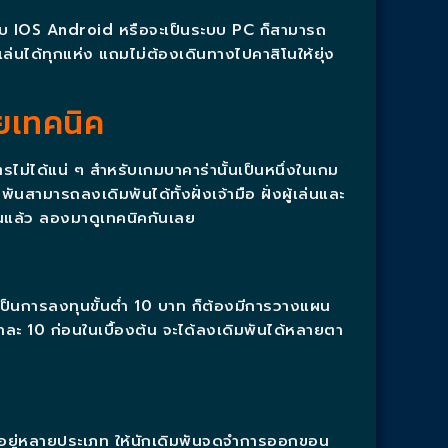
ระบบ IOS Android หรือจะเป็นระบบ PC ก็สามารถ
ก็เล่นได้ทุกแห่ง แถมไม่ต้องเดินทางไปคาสิโนให้ยุ่ง
ายเทคนิค
รไม่ได้แน่ ๆ สำหรับเกมบาคาร่านั้นเป็นหนึ่งในเกม
ันสามารถลงเดิมพันได้ทั้งฝั่งเจ้ามือ ฝั่งผู้เล่นและ
กันแล้ว ลองมาดูเทคนิคกันเลย
จะเป็นการลงทุนขั้นต่ำ 10 บาท ก็ต้องมีการวางแผน
ต่ำตาละ 10 ก่อนในเบื้องต้น จะได้ลงเดิมพันได้หลายตา
ขอนอยู่หลายประเภท ให้นักเดิมพันจดจำการออกขอน