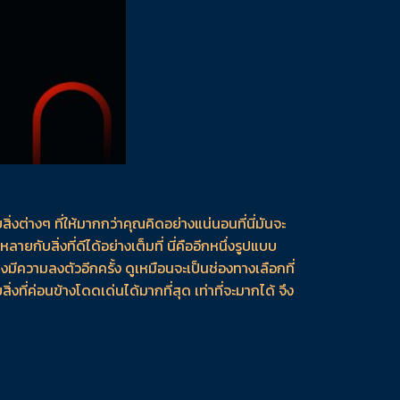
ิ่งต่างๆ ที่ให้มากกว่าคุณคิดอย่างแน่นอนที่นี่มันจะ
ยกับสิ่งที่ดีได้อย่างเต็มที่ นี่คืออีกหนึ่งรูปแบบ
ีความลงตัวอีกครั้ง ดูเหมือนจะเป็นช่องทางเลือกที่
ี่ค่อนข้างโดดเด่นได้มากที่สุด เท่าที่จะมากได้ จึง