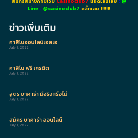
สมัครสมาชิกกับเว็บ
Casinoclub7
แอดไลน์เลย
:
@
Line
:
@
casinoclub7
คลิ๊กเลย !!!!!!!
ข่าวเพิ่มเติม
คาสิโนออนไลน์เอสเอ
July 1, 2022
คาสิโน ฟรี เครดิต
July 1, 2022
สูตร บาคาร่า มีจริงหรือไม่
July 1, 2022
สมัคร บาคาร่า ออนไลน์
July 1, 2022