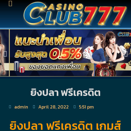
ยิงปลา ฟรีเครดิต
admin
April 28, 2022
5:51 pm
ยิงปลา ฟรีเครดิต เกมส์