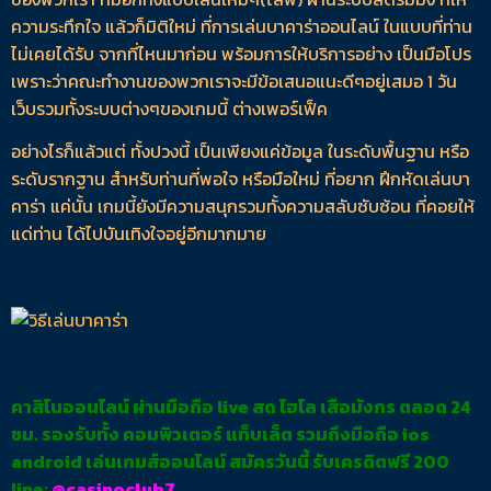
ความระทึกใจ แล้วก็มิติใหม่ ที่การเล่นบาคาร่าออนไลน์ ในแบบที่ท่าน
ไม่เคยได้รับ จากที่ไหนมาก่อน พร้อมการให้บริการอย่าง เป็นมือโปร
เพราะว่าคณะทำงานของพวกเราจะมีข้อเสนอแนะดีๆอยู่เสมอ 1 วัน
เว็บรวมทั้งระบบต่างๆของเกมนี้ ต่างเพอร์เฟ็ค
อย่างไรก็แล้วแต่ ทั้งปวงนี้ เป็นเพียงแค่ข้อมูล ในระดับพื้นฐาน หรือ
ระดับรากฐาน สำหรับท่านที่พอใจ หรือมือใหม่ ที่อยาก ฝึกหัดเล่นบา
คาร่า แค่นั้น เกมนี้ยังมีความสนุกรวมทั้งความสลับซับซ้อน ที่คอยให้
แด่ท่าน ได้ไปบันเทิงใจอยู่อีกมากมาย
คาสิโนออนไลน์ ผ่านมือถือ live สด ไฮโล เสือมังกร ตลอด 24
ชม. รองรับทั้ง คอมพิวเตอร์ แท็บเล็ต รวมถึงมือถือ ios
android เล่นเกมส์ออนไลน์
สมัครวันนี้ รับเครดิตฟรี 200
line:
@casinoclub7