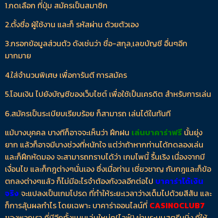
1.กดเลือก ที่ปุ่ม สมัครเป็นสมาชิก
2.ตั้งชื่อ ผู้ใช้งาน และก็ รหัสผ่าน ด้วยตัวเอง
3.กรอกข้อมูลส่วนตัว ดังเช่นว่า ชื่อ-สกุล,เลขบัญชี อื่นๆอีก
มากมาย
4.ใส่จำนวนพิเศษ เพื่อการันตี การสมัคร
5.โอนเงิน ไปยังบัญชีของเว็บไซต์ เพื่อใช้เป็นเครดิต สำหรับการเล่น
6.สมัครเป็นระเบียบเรียบร้อย ก็สามารถ เล่นได้ในทันที
แม้บางบุคคล บางทีก็อาจจะเห็นว่า ฝึกฝน
เล่นบาคาร่าฟรี
นั้นยุ่ง
ยาก แล้วก็อาจมีบางช่วงที่หนักใจ แต่ว่าถ้าหากท่านได้ทดลองเล่น
และก็ฝึกหัดมอง จะสามารถทราบได้ว่า เกมไพนี้ รื้นเริง เนื่องจากมี
เงื่อนไข และก็กฎต่างๆนั่นเอง ซึ่งเมื่อท่าน เชี่ยวชาญ กับกฎและก็ข้อ
ตกลงต่างๆแล้ว ก็ไม่มีอะไรจำต้องกังวลอีกต่อไป
บาคาร่าได้เงิน
จริง
จะแปลงเป็นเกมโปรด ที่ทำให้ระยะเวลาว่างเต็มไปด้วยสีสัน และ
ก็การลุ้นผลกำไร โดยเฉพาะ บาคาร่าออนไลน์ที่
CASINOCLUB7
ของพวกเรา ที่มีอีกทั้งแบบเล่นใหม่ๆ(ไลฟ์) ผ่านระบบสตรีมมิ่ง ที่ให้