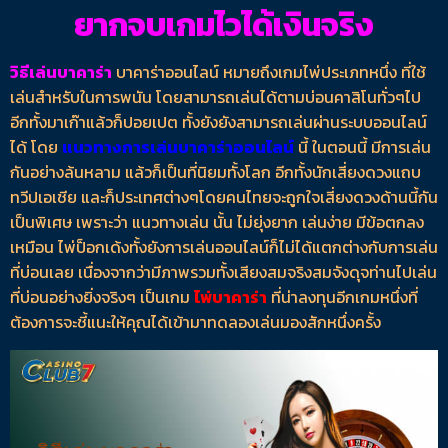
ยากจบเกมไวได้เงินจริง
วิธีเล่นบาคาร่า
บาคาร่าออนไลน์ หมายถึงเกมไพ่ประเภทหนึ่ง ที่ใช้
เล่นสำหรับในการพนัน โดยสามารถเล่นได้ตามบ่อนคาสิโนทั่วๆไป
อีกทั้งมาเก๊าแล้วก็ปอยเปต ทั้งยังยังสามารถเล่นผ่านระบบออนไลน์
ได้ โดย
แนวทางการเล่นบาคาร่าออนไลน์
นี้ ในตอนนี้ มีการเล่น
กันอย่างล้นหลาม แล้วก็เป็นที่นิยมทั้งโลก อีกทั้งนักเสี่ยงดวงแถบ
ทวีปเอเชีย และก็ประเทศต่างๆโดยคนไทยจะถูกใจเสี่ยงดวงด้านนี้กัน
เป็นพิเศษ เพราะว่า แนวทางเล่น นั้น ไม่ยุ่งยาก เล่นง่าย มีข้อตกลง
เหมือน ไพ่ป็อกเด้งทั้งยังการเล่นออนไลน์ก็ไม่ได้แตกต่างกับการเล่น
ที่บ่อนเลย เนื่องจากว่ามีภาพรวมทั้งเสียงสมจริงสมจังดุจท่านไปเล่น
ที่บ่อนอย่างยิ่งจริงๆ เป็นเกม
ไพ่บาคาร่า
ที่น่าลงทุนอีกเกมหนึ่งที่
ต้องการจะชี้แนะให้คุณได้เข้ามาทดลองเล่นมองสักหนึ่งครั้ง