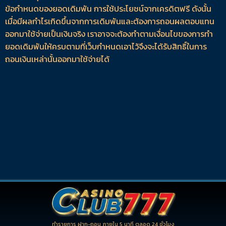
ข้อกำหนดของยอดเดิมพัน การใช้ประโยชน์จากเครดิตฟรี ดังนั้น
เมื่อมีผลกำไรเกิดขึ้นจากการเดิมพันและต้องการถอนผลตอบแทน
ออกมาใช้จ่ายเป็นเงินจริง เราอาจจะต้องทำตามเงื่อนไขของการทำ
ยอดเดิมพันให้ครบตามที่เว็บกำหนดเอาไว้จึงจะได้รับสิทธิ์ในการ
ถอนเงินเหล่านั้นออกมาใช้จ่ายได้
ทำรายการ ฝาก-ถอน ภายใน 5 นาที ตลอด 24 ชั่วโมง