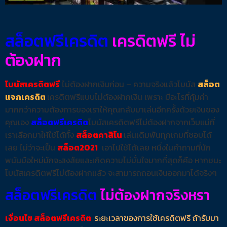
สล็อตฟรีเครดิต
เครดิตฟรี ไม่
ต้องฝาก
โบนัสเครดิตฟรี
ไม่ต้องฝากเงินก่อน – ความจริงแล้วโบนัส
สล็อต
แจกเครดิต
เครดิตฟรีแบบไม่ต้องฝากเงิน เพราะ มีอะไรที่คุ้มค่า
มากกว่าความต้องการของเราให้คุณกลับมาเล่นอีกครั้งด้วยเงินของ
คุณเอง
สล็อตฟรีเครดิต
โบนัสเครดิตฟรีไม่ต้องฝากจากเว็บแม่ที่
เราเลือกมาให้ใช้ได้ทั้ง
สล็อตคาสิโน
เล่นเดิมพันทุกเกมที่ชอบได้
เลย ไม่ว่าจะเป็น
สล็อต2021
เอาไปใช้ได้เลย หนึ่งในคำถามที่นัก
พนันมือใหม่มักจะสงสัยและเกิดความไม่มั่นใจมากที่สุดก็คือ หากชนะ
โบนัสเครดิตฟรีไม่ต้องฝากแล้ว จะสามารถถอนเงินออกมาได้จริงๆ
สล็อตฟรีเครดิต
ไม่ต้องฝากจริงหรา
เงื่อนไข สล็อตฟรีเครดิต
ระยะเวลาของการใช้เครดิตฟรี ถ้ารับมา