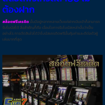
ต้องฝาก
สล็อตฟรีเครดิต
นั้นมีอยู่หลากหลายเว็บแค่ฝากเงินเข้าก็สามารถ
รับโบนัสได้ สิ่งสำคัญก็คือ เงื่อนไขการรับโบนัสเหล่านั้นว่าเป็น
อย่างไร การตัดสินใจได้ว่าโบนัสเครดิตฟรีนั้นคุ้มค่าและดีต่อตัวผู้
เล่นมากที่สุด