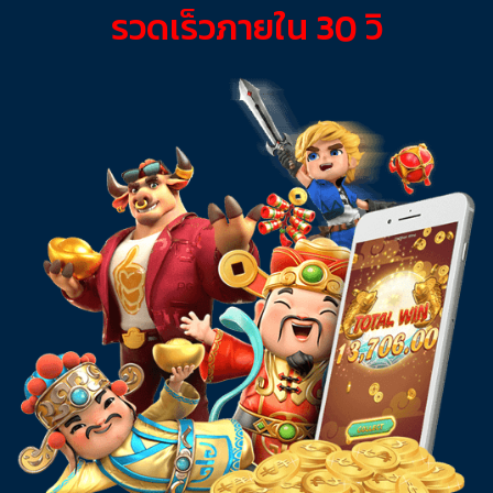
รวดเร็วภายใน 30 วิ