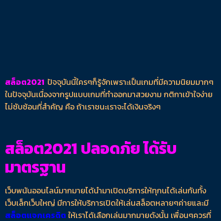
สล็อต2021
ปัจจุบันนี้ใครๆก็รู้จักเพราะเป็นเกมที่มีความนิยมมากๆ
ในปัจจุบันเนื่องจากรูปแบบเกมที่ทำออกมาสวยงาม กติกาเข้าใจง่าย
ไม่ซับซ้อนที่สำคัญ คือ ถ้าเราชนะเราจะได้เงินจริงๆ
สล็อต2021 ปลอดภัย ได้รับ
มาตรฐาน
เว็บพนันออนไลน์มากมายได้นำมาเปิดบริการให้ทุกนได้เล่นกันทั้ง
เว็บเล็กเว็บใหญ่ มีการให้บริการเปิดให้เล่นสล็อตหลายๆค่ายและมี
สล็อตแจกเครดิต
ให้เราได้เลือกเล่นมากมายดังนั้น เพื่อนๆควรที่