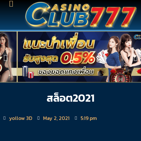
สล็อต2021
yollow 3D
May 2, 2021
5:19 pm