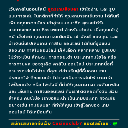
เว็บคาสิโนออนไลน์
สูตรเกมยิงปลา
เข้าใจง่าย และ รูป
แบบการเล่น ในกติกาที่ทำให้ คุณสามารถเริ่มงาน ได้ทันที
เพียงคุณกดสมัคร เข้าสู่ระบบสมาชิก คุณจะได้รับ
username และ Password สำหรับเข้าเล่น เมื่อคุณเข้าสู่
หน้าเว็บไซต์ คุณสามารถเติมเงิน เข้าบัญชี ของคุณ และ
นำเงินนั้นไปเล่นเกม คาสิโน ออนไลน์ ได้ทันทีรูปแบบ
ของเกม คาสิโนออนไลน์ มีให้เลือก หลากหลาย รูปแบบ
ไม่ว่าจะเป็น ลักษณะ การทอยเต๋า ประเภทเกมไฮโล หรือ
การทายผล ของรูเล็ต คาสิโน ออนไลน์ ประเภทหนึ่งที่
สามารถเล่นได้ง่าย ที่สุดแต่สำหรับผู้ที่ชื่นชอบ เกม
ประเภทไพ่ ก็ขอแนะนำ ไม่ว่าจะเป็นการเล่นไพ่ บาคาร่า
ไพ่ป๊อกเด้ง หรือ ไพ่ดัมมี่ ก็ทำให้คุณสามารถ เพลิดเพลิน
และ เล่นเกม คาสิโนออนไลน์ กับเราได้ตลอดทั้งวัน ส่วน
สำหรับ คนขี้เบื่อ เราขอแนะนำ เป็นเกมประเภท ผจญภัย
อย่างเช่น เกมยิงปลา ที่ทำให้คุณ เข้าสู่โลกของ เกม
ออนไลน์ ได้เหมือนกัน
สมัครสมาชิกกับเว็บ
Casinoclub7
แอดไลน์เลย
:
@