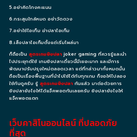
5.อย่าคิดโกงคะแนน
6.กระสุนใกล้หมด อย่าวัดดวง
7.อย่าใช้ไอเท็ม ฆ่าปลาไอเท็ม
8.เล็งปลาไอเท็มตั้งแต่เริ่มโผล่มา
ก็ถือเป็น
สูตรเกมยิงปลา
joker gaming ที่ควรรู้และนำ
ไปประยุกต์ใช้ เกมยิงปลาเดี๋ยวนี้มีเยอะมาก และมีการ
พัฒนาปรับปรุงใหม่ตลอดเวลา แต่ที่กล่าวมาทั้งหมดนั้น
ถือเป็นเรื่องพื้นฐานที่นำไปใช้ได้กับทุกเกม ก็ขอให้ไปลอง
ใช้กันดูครับ รู้
สูตรเกมยิงปลา
กันแล้ว มาต่อด้วยการ
ยิงปลายังไงให้ได้แจ็คพอตกันเลยครับ ยิงปลายังไงให้
แจ็คพอตแตก
เว็บคาสิโนออนไลน์ ที่ปลอดภัย
ที่สุด