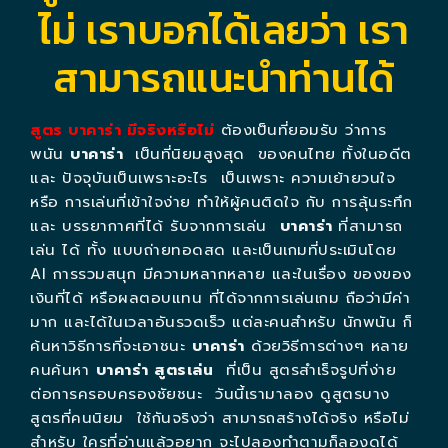
ไม่ เราบอกได้เลยว่า เรา
สามารถแนะนำท่านได้
สูตร บาคาร่า มีจริงหรือไม่
ต้องเป็นที่ยอมรับ ว่าการ
พนัน
บาคาร่า
เป็นที่นิยมสูงสุด ของคนไทย ทั้งในอดีต
และ ปัจจุบันเป็นเพราะอะไร เป็นเพราะ ความเย้ายวนใจ
หรือ การเล่นที่เข้าใจง่าย ทำให้ผู้คนติดใจ กับ การลุ้นระทึก
และ บรรยากาศที่ได้ รับจากการเล่น
บาคาร่า
ที่สามารถ
เล่น ได้ ทั้ง แบบถ่ายทอดสด และเป็นเกมที่ประเมินโดย
AI การรวมสนุก มีความหลากหลาย และในเรื่อง ของของ
เงินที่ได้ หรือผลตอบแทน ที่ได้จากการเล่นเกม ถือว่ามีค่า
มาก และได้ในเวลาอันรวดเร็ว แต่ละคนสำหรับ นักพนัน ก็
ค้นหาวิธีการที่จะเอาชนะ
บาคาร่า
ด้วยวิธีการต่างๆ หลาย
คนค้นหา
บาคาร่า สูตรเล่น
ที่เป็น สูตรสำเร็จรูปที่ง่าย
ต่อการครอบครองชัยชนะ วันนี้เรามาลอง ดูสูตรบาง
สูตรที่คนนิยม ใช้กันจริงว่า สามารถสร้างได้จริง หรือไม่
สำหรับ ใครที่อ่านแล้วอยาก จะไปลองทำตามก็ลองดูได้