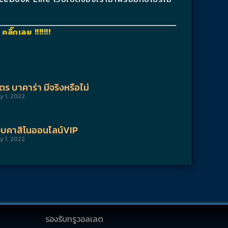
คลิ๊กเลย !!!!!!!
ูตร บาคาร่า มีจริงหรือไม่
ly 1, 2022
ว็บคาสิโนออนไลน์VIP
ly 1, 2022
รองรับทรูวอลเลต