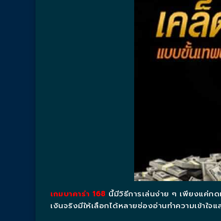
เกมบาคาร่า 168
นี้มีวิธีการเล่นง่าย ๆ เพียงแค่ก
เงินจริงมีให้เลือกได้หลายช่องอ่านทำความเข้าใจแล