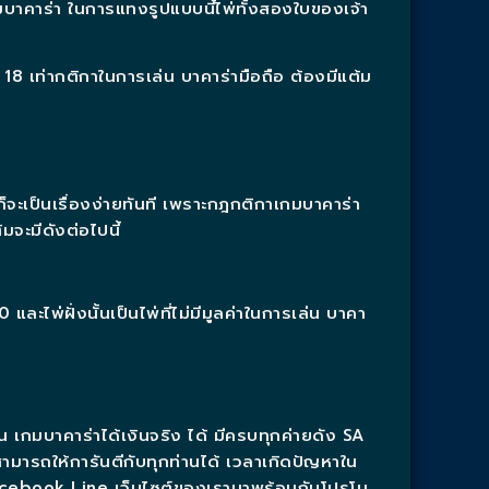
บาคาร่า ในการแทงรูปแบบนี้ไพ่ทั้งสองใบของเจ้า
18 เท่ากติกาในการเล่น บาคาร่ามือถือ ต้องมีแต้ม
็จะเป็นเรื่องง่ายทันที เพราะกฎกติกาเกมบาคาร่า
มจะมีดังต่อไปนี้
และไพ่ฝั่งนั้นเป็นไพ่ที่ไม่มีมูลค่าในการเล่น บาคา
น เกมบาคาร่าได้เงินจริง ได้ มีครบทุกค่ายดัง SA
มารถให้การันตีกับทุกท่านได้ เวลาเกิดปัญหาใน
 Facebook Line เว็บไซต์ของเรามาพร้อมกับโปรโม