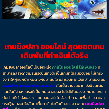
เกมยิงปลา ออนไลน์ สุดยอดเกม
เดิมพันที่ทำเงินได้จริง
เกมยิงปลาออนไลน์ เป็นอีกหนึ่ง
คาสิโนออนไลน์ ได้เงินจริง
ที่
สามารถสร้างความรื่นเริงบันเทิงใจ เป็นเกมที่ใช้สมองน้อย ไม่เคร่ง
จึงทำให้ผู้คนหน้าใหม่ต่างหันมาสนใจ และร่วมฝากเงินเข้ามาลองเล่น
ดาวน์โหลดเกมยิงปลาออนไลน์
กันเป็นจำนวนมาก ยังมีจุดเด่น
และข้อดีต่างๆ ตรงที่เป็นเกมเบาสมอง ไม่ได้ใช้สมองมากมาย เหมาะ
กับท่านที่กำลังมองหา เกมออนไลน์ ไม่ต้องฝาก เล่นเพื่อฆ่าเวลาและ
กระตุ้นสมองให้กลับมาตื่นตาตื่นใจกับท้องตะเล เพราะ
เกมยิงปลา