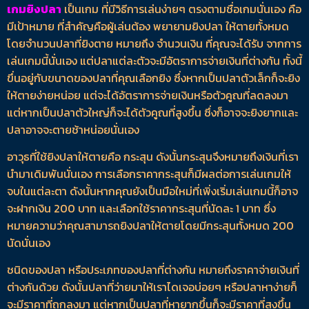
เกมยิงปลา
เป็นเกม ที่มีวิธีการเล่นง่ายๆ ตรงตามชื่อเกมนั่นเอง คือ
มีเป้าหมาย ที่สำคัญคือผู้เล่นต้อง พยายามยิงปลา ให้ตายทั้งหมด
โดยจำนวนปลาที่ยิงตาย หมายถึง จำนวนเงิน ที่คุณจะได้รับ จากการ
เล่นเกมนี้นั่นเอง แต่ปลาแต่ละตัวจะมีอัตราการจ่ายเงินที่ต่างกัน ทั้งนี้
ขึ่นอยู่กับขนาดของปลาที่คุณเลือกยิง ซึ่งหากเป็นปลาตัวเล็กก็จะยิง
ให้ตายง่ายหน่อย แต่จะได้อัตราการจ่ายเงินหรือตัวคูณที่ลดลงมา
แต่หากเป็นปลาตัวใหญ่ก็จะได้ตัวคูณที่สูงขึ้น ซึ่งก็อาจจะยิงยากและ
ปลาอาจจะตายช้าหน่อยนั่นเอง
อาวุธที่ใช้ยิงปลาให้ตายคือ กระสุน ดังนั้นกระสุนจึงหมายถึงเงินที่เรา
นำมาเดิมพันนั่นเอง การเลือกราคากระสุนก็มีผลต่อการเล่นเกมให้
จบในแต่ละตา ดังนั้นหากคุณยังเป็นมือใหม่ที่เพิ่งเริ่มเล่นเกมนี้ก็อาจ
จะฝากเงิน 200 บาท และเลือกใช้ราคากระสุนที่นัดละ 1 บาท ซึ่ง
หมายความว่าคุณสามารถยิงปลาให้ตายโดยมีกระสุนทั้งหมด 200
นัดนั่นเอง
ชนิดของปลา หรือประเภทของปลาที่ต่างกัน หมายถึงราคาจ่ายเงินที่
ต่างกันด้วย ดังนั้นปลาที่ว่ายมาให้เราไดเจอบ่อยๆ หรือปลาหาง่ายก็
จะมีราคาที่ถูกลงมา แต่หากเป็นปลาที่หายากขึ้นก็จะมีราคาที่สูงขึ้น