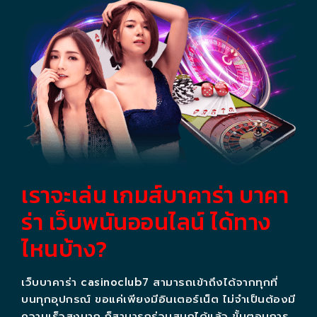
เราจะเล่น เกมส์บาคาร่า บาคา
ร่า เว็บพนันออนไลน์ ได้ทาง
ไหนบ้าง?
เว็บบาคาร่า casinoclub7 สามารถเข้าถึงได้จากทุกที่
บนทุกอุปกรณ์ ขอแค่เพียงมีอินเตอร์เน็ต ไม่จำเป็นต้องมี
ความเร็วสูงมาก ก็สามารถร่วมสนุกได้แล้ว ขั้นตอนการ