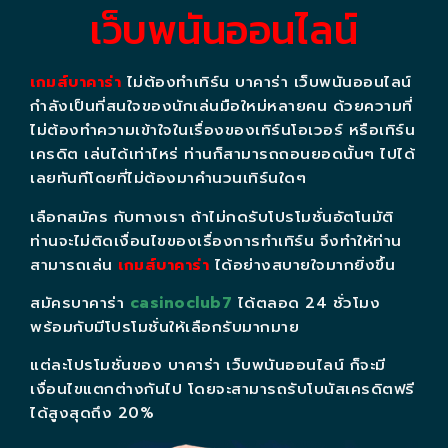
เว็บพนันออนไลน์
เกมส์บาคาร่า
ไม่ต้องทำเทิร์น บาคาร่า เว็บพนันออนไลน์
กำลังเป็นที่สนใจของนักเล่นมือใหม่หลายคน ด้วยความที่
ไม่ต้องทำความเข้าใจในเรื่องของเทิร์นโอเวอร์ หรือเทิร์น
เครดิต เล่นได้เท่าไหร่ ท่านก็สามารถถอนยอดนั้นๆ ไปได้
เลยทันทีโดยที่ไม่ต้องมาคำนวนเทิร์นใดๆ
เลือกสมัคร กับทางเรา ถ้าไม่กดรับโปรโมชั่นอัตโนมัติ
ท่านจะไม่ติดเงื่อนไขของเรื่องการทำเทิร์น จึงทำให้ท่าน
สามารถเล่น
เกมส์บาคาร่า
ได้อย่างสบายใจมากยิ่งขึ้น
สมัครบาคาร่า
casinoclub7
ได้ตลอด 24 ชั่วโมง
พร้อมกับมีโปรโมชั่นให้เลือกรับมากมาย
แต่ละโปรโมชั่นของ บาคาร่า เว็บพนันออนไลน์ ก็จะมี
เงื่อนไขแตกต่างกันไป โดยจะสามารถรับโบนัสเครดิตฟรี
ได้สูงสุดถึง 20%