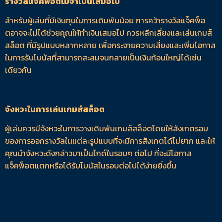
รางวัลแจ็คพ็อตไม่จำเป็นเสมอไป
สำหรับผู้เล่นที่มีเงินทุนในการเดิมพันน้อย การคว้ารางวัลแจ็คพ็อ
ตอาจจะไม่ได้ช่วยคุณให้ทำเงินเสมอไป ควรหลีกเลี่ยงและเล่นเกมส์
สล็อต ที่มีรูปแบบหลากหลาย เพื่อกระจายความเสี่ยงและเพิ่มโอกาส
ในการรับโบนัสที่สามารถสะสมจนกลายเป็นเงินก้อนใหญ่ได้เช่น
เดียวกัน
จังหวะในการเล่นเกมส์สล็อต
ผู้เล่นควรมีจังหวะในการวางเดิมพันเกมส์สล็อตโดยให้สังเกตรอบ
ของการออกรางวัลในแต่ละรูปแบบที่จะมีการสังเกตได้ไม่ยาก และให้
คุณนำจังหวะดังกล่าวมาเป็นไกด์ในรอบๆ ต่อไป ที่จะมีโอกาส
แจ็คพ็อตแตกหรือได้รับโบนัสในรอบต่อไปได้ง่ายยิ่งขึ้น