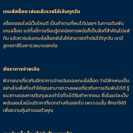
เกมส์สล็อต เล่นแล้วรวยได้เงินทุกวัน
สล็อตออนไลน์เว็บไหนดี เป็นคำถามที่พบได้บ่อยๆ ในการเดิมพัน
เกมสล็อต แต่ทั้งนี้การเรียนรู้เทคนิคการพนันก็เป็นสิ่งที่สำคัญไม่แพ้
กัน แล้วควรเล่นเกมส์สล็อตยังไงให้สามารถทำเงินได้ทุกวัน เรามี
สูตรคาสิโนพารวยมาบอกต่อ
อัตราการจ่ายเงิน
พิจารณาเกี่ยวกับอัตราการจ่ายเงินของเกมส์สล็อต ว่ามีลักษณะเป็น
อย่างไรเพื่อที่จะทำให้คุณสามารถวางแผนเกี่ยวกับการเดิมพันได้ดี รู้
แนวทางของการต้นทุนและกำไรที่จะได้รับถ้าหากชนะ ซึ่งในแต่ละเว็บ
พนันออนไลน์จะมีราคาที่แตกต่างกันออกไป เพราะฉะนั้น ศึกษาให้ดี
เพื่อความคุ้มค่าของตัวคุณ