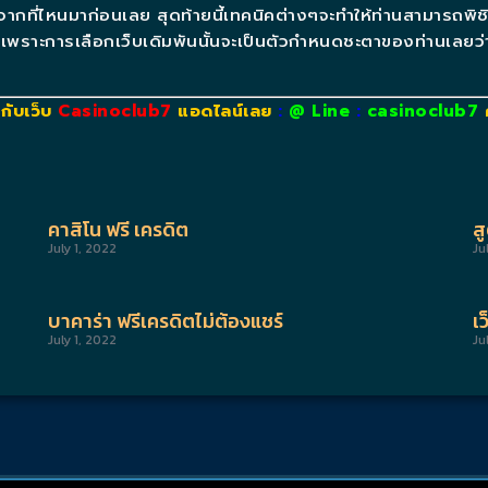
ากที่ไหนมาก่อนเลย สุดท้ายนี้เทคนิคต่างๆจะทำให้ท่านสามารถพิชิตเ
เอง เพราะการเลือกเว็บเดิมพันนั้นจะเป็นตัวกำหนดชะตาของท่านเลยว
กับเว็บ
Casinoclub7
แอดไลน์เลย
:
@ Line
:
casinoclub7
คาสิโน ฟรี เครดิต
ส
July 1, 2022
Ju
บาคาร่า ฟรีเครดิตไม่ต้องแชร์
เ
July 1, 2022
Ju