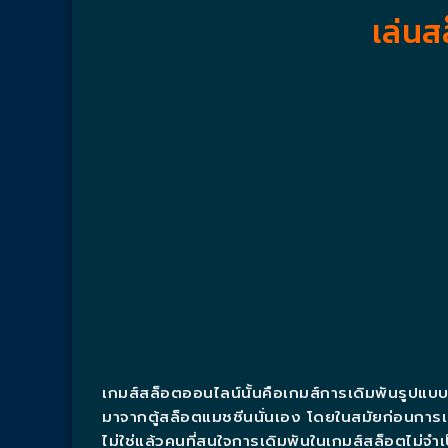
เล่นส
เกมส์สล็อตออนไลน์นั้นคือเกมส์การเดิมพันรูปแบบ
มาจากตู้สล็อตแมชชีนนั่นเอง โดยในสมัยก่อนการเด
ไม่ใช่แล้วคนที่สนใจการเดิมพันในเกมส์สล็อตไม่จ