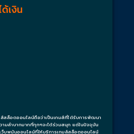
ด้เงิน
์สล็อตออนไลน์ถือว่าเป็นเกมส์ที่ได้รับการพัฒนา
ามลำบากมากที่ทุกๆจะได้ร่วมสนุก แต่ในปัจจุบัน
เว็บพนันออนไลน์ที่ให้บริการเกมส์สล็อตออนไลน์