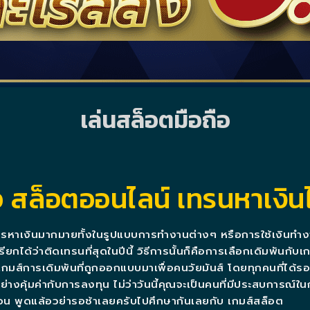
เล่นสล็อตมือถือ
อ สล็อตออนไลน์ เทรนหาเงินไห
การหาเงินมากมายทั้งในรูปแบบการทำงานต่างๆ หรือการใช้เงินทำง
ี่เรียกได้ว่าติดเทรนที่สุดในปีนี้ วิธีการนั้นก็คือการเลือกเดิมพัน
เกมส์การเดิมพันที่ถูกออกแบบมาเพื่อคนวัยมันส์ โดยทุกคนที่ได้รอ
อย่างคุ้มค่ากับการลงทุน ไม่ว่าวันนี้คุณจะเป็นคนที่มีประสบการณ
นอน พูดแล้อวย่ารอช้าเลยครับไปศึกษากันเลยกับ เกมส์สล็อต