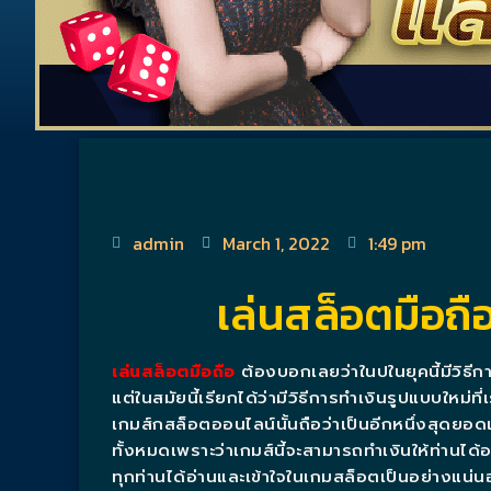
admin
March 1, 2022
1:49 pm
เล่นสล็อตมือถื
เล่นสล็อตมือถือ
ต้องบอกเลยว่าในปในยุคนี้มีวิธี
แต่ในสมัยนี้เรียกได้ว่ามีวิธีการทำเงินรูปแบบใหม่ท
เกมส์กสล็อตออนไลน์นั้นถือว่าเป็นอีกหนึ่งสุดยอด
ทั้งหมดเพราะว่าเกมส์นี้จะสามารถทำเงินให้ท่านได้
ทุกท่านได้อ่านและเข้าใจในเกมสล็อตเป็นอย่างแน่