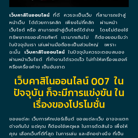
เว็บคาสิโนออนไลน์
ที่ดี ควรจะเป็นเว็บ ที่สามารถเข้าสู่
หน้าเว็บ ได้ด้วยการคลิก เพียงไม่กี่คลิก ผ่านหน้า
เว็บไซต์ หรือ สามารถเข้าสู่เว็บไซต์ได้ง่าย โดยไม่ต้องใช้
ทรัพยากรของโทรศัพท์ เรามากเกินไป ก็ต้องยอมรับว่า
ในปัจจุบันเรา เล่นผ่านมือถือซะเป็นส่วนใหญ่ เพราะ
ฉะนั้น
เว็บคาสิโนออนไลน์
ในปัจจุบันควรจะตอบสนอง
ผ่านหน้าเว็บไซต์ ที่ทำงานได้รวดเร็ว ไม่ทำให้เครื่องแฮงค์
หรือเครื่องค้าง เป็นอันขาด
เว็บคาสิโนออนไลน์ 007 ใน
ปัจจุบัน ก็จะมีการแข่งขัน ใน
เรื่องของโปรโมชั่น
ของแต่ละ เว็บการหักเปอร์เซ็นต์ ของแต่ละเว็บ อาจจะแตก
ต่างกันไป แต่คุณ ก็ต้องใช้เหตุผล ในการตัดสินใจ เพื่อให้
คุณ เลือกเว็บที่ดีที่สุด ในการเล่น และอีกอย่างนึง ที่เป็น