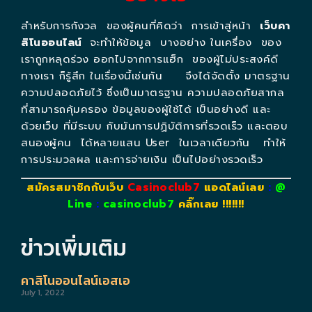
สำหรับการกังวล ของผู้คนที่คิดว่า การเข้าสู่หน้า
เว็บคา
สิโนออนไลน์
จะทำให้ข้อมูล บางอย่าง ในเครื่อง ของ
เราถูกหลุดร่วง ออกไปจากการแฮ็ก ของผู้ไม่ประสงค์ดี
ทางเรา ก็รู้สึก ในเรื่องนี้เช่นกัน จึงได้จัดตั้ง มาตรฐาน
ความปลอดภัยไว้ ซึ่งเป็นมาตรฐาน ความปลอดภัยสากล
ที่สามารถคุ้มครอง ข้อมูลของผู้ใช้ได้ เป็นอย่างดี และ
ด้วยเว็บ ที่มีระบบ กับมันการปฏิบัติการที่รวดเร็ว และตอบ
สนองผู้คน ได้หลายแสน User ในเวลาเดียวกัน ทำให้
การประมวลผล และการจ่ายเงิน เป็นไปอย่างรวดเร็ว
สมัครสมาชิกกับเว็บ
Casinoclub7
แอดไลน์เลย
:
@
Line
:
casinoclub7
คลิ๊กเลย !!!!!!!
ข่าวเพิ่มเติม
คาสิโนออนไลน์เอสเอ
July 1, 2022