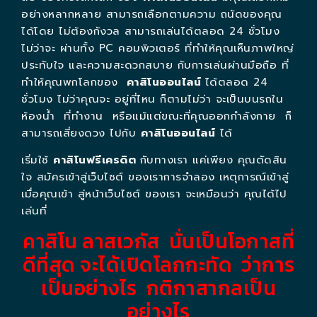
อย่างหลากหลาย สามารถเลือกตามความ ถนัดของคุณ
ได้โดย ไม่ต้องกังวล สามารถเล่นได้ตลอด 24 ชั่วโมง
ไม่ว่าจะ ผ่านทั้ง PC คอมพิวเตอร์ ที่ทำให้คุณเห็นภาพใหญ่
ประทับใจ และความสะดวกสบาย กับการเล่นผ่านมือถือ ที่
ทำให้คุณพกโลกของ
คาสิโนออนไลน์
ได้ตลอด 24
ชั่วโมง ไม่ว่าคุณจะ อยู่ที่ไหน ก็ตามไม่ว่า จะเป็นบนรถใน
ห้องน้ำ ที่ทำงาน หรือแม้แต่ขณะที่คุณออกกำลังกาย ก็
สามารถเสี่ยงดวง ไปกับ
คาสิโนออนไลน์
ได้
เริ่มใช้
คาสิโนฟรีเครดิต
กับทางเรา แค่เพียง คุณตัดสิน
ใจ สมัครเข้าสู่เว็บไซต์ ของเราการจำลอง เหตุการณ์เข้าสู่
เมื่อคุณเข้า สู่หน้าเว็บไซต์ ของเรา จะเหมือนว่า คุณได้ไป
เล่นที่
คาสิโน ลาสเวกัส นั่นเป็นโอกาสที่
ดีที่สุด จะได้เปิดโลกกะทัด ว่าการ
เป็นอย่างไร กติกาสากลเป็น
อย่างไร