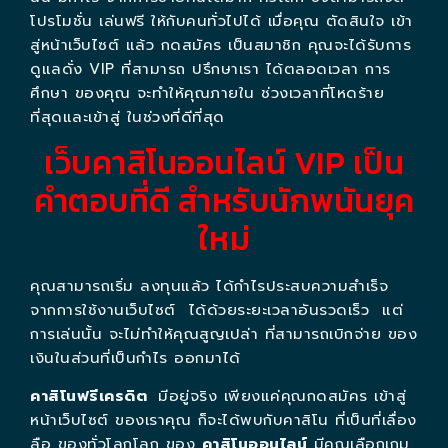
โปรโมชั่น เล่นฟรี ให้กับคนทั่วไปได้ เมื่อคุณ ตัดสินใจ เข้า
สู่หน้าเว็บไซต์ แล้ว กดสมัคร เป็นสมาชิก คุณจะได้รับการ
ดูแลดั่ง VIP ที่สามารถ ปรึกษาเรา ได้ตลอดเวลา การ
ศึกษา ของคุณ จะทำให้คุณภายใน ช่วงเวลาที่โหดร้าย
ที่สุดและเข้าสู่ ในช่วงที่ดีที่สุด
เว็บคาสิโนออนไลน์ VIP เป็น
คำตอบที่ดี สำหรับนักพนันยุค
ใหม่
คุณสามารถเริ่ม ลงทุนแล้ว ได้กำไรประสบความสำเร็จ
จากการใช้งานเว็บไซต์ ได้ด้วยระยะเวลาอันรวดเร็ว แต่
การเล่นนั้น จะไม่ทำให้คุณสูญเปล่า ที่สามารถเบิกจ่าย ของ
เงินในส่วนที่เป็นกำไร ออกมาได้
คาสิโนฟรีเครดิต
มีอยู่จริง เพียงแค่คุณกดสมัคร เข้าสู่
หน้าเว็บไซต์ ของเราคุณ ก็จะได้พบกับคาสิโน ที่เป็นที่เลื่อง
ลือ ของทั่วโลกโลก ของ
คาสิโนออนไลน์
มีคุณเลือกเกม