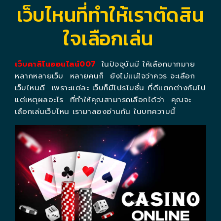
เว็บไหนที่ทำให้เราตัดสิน
ใจเลือกเล่น
เว็บคาสิโนออนไลน์007
ในปัจจุบันมี ให้เลือกมากมาย
หลากหลายเว็บ หลายคนก็ ยังไม่แน่ใจว่าควร จะเลือก
เว็บไหนดี เพราะแต่ละ เว็บก็มีโปรโมชั่น ที่ดีแตกต่างกันไป
แต่เหตุผลอะไร ที่ทำให้คุณสามารถเลือกได้ว่า คุณจะ
เลือกเล่นเว็บไหน เรามาลองอ่านกัน ในบทความนี้