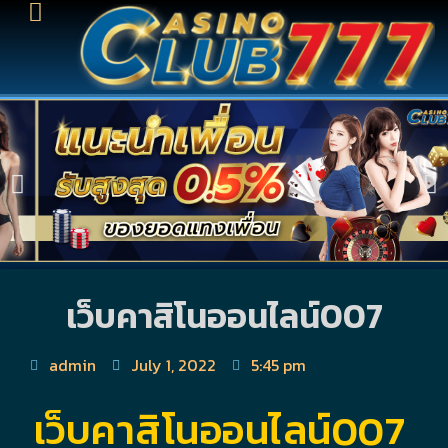
เว็บคาสิโนออนไลน์007
admin
July 1, 2022
5:45 pm
เว็บคาสิโนออนไลน์007