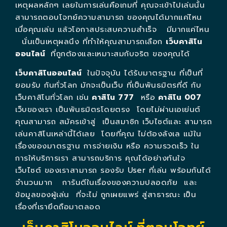
เหตุผลหลักๆ เลยในการเล่นคือเกมที่ คุณจะเข้าไปเล่นนั้น
สามารถตอบโจทย์ความสามารถ ของคุณได้มากแค่ไหน
เมื่อคุณเล่น แล้วโอกาสประสบความสำเร็จ มีมากแค่ไหน
นั่นเป็นเหตุผลนึง ที่ทำให้คุณสามารถเลือก
เว็บคาสิโน
ออนไลน์
ที่ถูกต้องและเหมาะสมกับจริต ของคุณได้
เว็บคาสิโนออนไลน์
ในปัจจุบัน ได้รับมาตรฐาน ที่เป็นที่
ยอมรับ กันทั่วโลก มักจะเป็นเว็บ ที่เป็นพันธมิตรที่ดี กับ
เว็บคาสิโนทั่วโลก เช่น
คาสิโน 777
หรือ
คาสิโน 007
เว็บของเรา เป็นพันธมิตรโดยตรง โดยไม่ผ่านเอเย่นต์
คุณสามารถ สมัครเข้าสู่ เป็นสมาชิก เว็บไซต์และ สามารถ
เล่นคาสิโนเหล่านี้ได้เลย โดยที่คุณ ไม่ต้องลังเล แม้ใน
เรื่องของมาตรฐาน การจ่ายเงิน หรือ ความรวดเร็ว ใน
การให้บริการเรา สามารถบริการ คุณได้อย่างทันใจ
เว็บไซต์ ของเราสามารถ รองรับ User ที่เล่น พร้อมกันได้
จำนวนมาก การันตีในเรื่องของความปลอดภัย และ
ข้อมูลของผู้เล่น ที่จะไม่ ถูกเผยแพร่ สู่สาธารณะ เป็น
เรื่องที่เรายึดถือมาตลอด