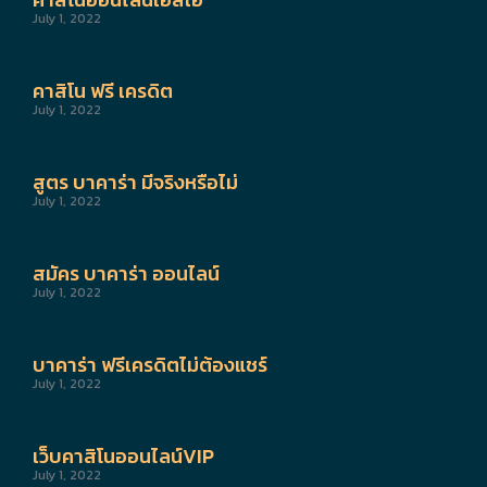
July 1, 2022
คาสิโน ฟรี เครดิต
July 1, 2022
สูตร บาคาร่า มีจริงหรือไม่
July 1, 2022
สมัคร บาคาร่า ออนไลน์
July 1, 2022
บาคาร่า ฟรีเครดิตไม่ต้องแชร์
July 1, 2022
เว็บคาสิโนออนไลน์VIP
July 1, 2022