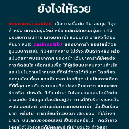
ยังไงให้รวย
แทงบาคาร่า ออนไลน์
เป็นการเริ่มต้น ที่น่าลงทุน ที่สุด
สำหรับ นักพนันรุ่นใหม่ หรือ แม้แต่ลักษณะรุ่นเก่า ที่มี
ประสบการณ์การ
แทงบาคาร่า
แบบปกติ มาแล้วก็ต้อง
หันมา สนใจ
casinoclub7
แทงบาคาร่า ออนไลน์
ด้วย
รูปแบบการเล่น ที่มีหลากหลาย ไม่ว่าจะเป็นฉากหลัง หรือ
แม้แต่สภาพบรรยากาศ ของหน้า เว็บบาคาร่าก็มีผลต่อ
การตัดสินใจ เลือกเล่นเพื่อ ให้ผู้เรียนประสบความสำเร็จ
และเป็นไปตามเป้าหมาย ที่คิดไว้การได้เงินมา โดยที่คุณ
ลงทุนน้อยที่สุด และเสียเวลาน้อยที่สุด มันเป็นทางเลือก
ที่ดีที่สุด เช่นกัน หลายคนที่สนใจจะเสี่ยงดวง
แทงบาคา
ร่า
หรือ นักพนัน ที่หัน เข้ามา ในโลกของออนไลน์ใหม่ๆ
อาจจะยัง มีข้อมูล ที่สงสัยอยู่ว่า การที่ใช้บริการของเว็บ
พนัน ออนไลน์ อย่างเช่นการ
แทงบาคาร่า
นั้นเป็นเรื่อง
ยาก หรือไม่ การเขียนคำโฆษณา เชิญชวน ที่มีต่างๆ
นานา บนโลกของออนไลน์ เป็นจริงหรือไม่ คิดว่าอาจ
ให้ผลได้ไม่จริงแต่ก็มีผลลัพธ์ ที่เย้ายวนใจ ทำให้เรา