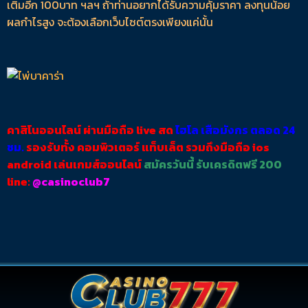
เติมอีก 100บาท ฯลฯ ถ้าท่านอยากได้รับความคุ้มราคา ลงทุนน้อย
ผลกำไรสูง จะต้องเลือกเว็บไซต์ตรงเพียงแค่นั้น
คาสิโนออนไลน์ ผ่านมือถือ live สด
ไฮโล เสือมังกร ตลอด 24
ชม.
รองรับทั้ง คอมพิวเตอร์ แท็บเล็ต รวมถึงมือถือ ios
android เล่นเกมส์ออนไลน์
สมัครวันนี้ รับเครดิตฟรี 200
line:
@casinoclub7