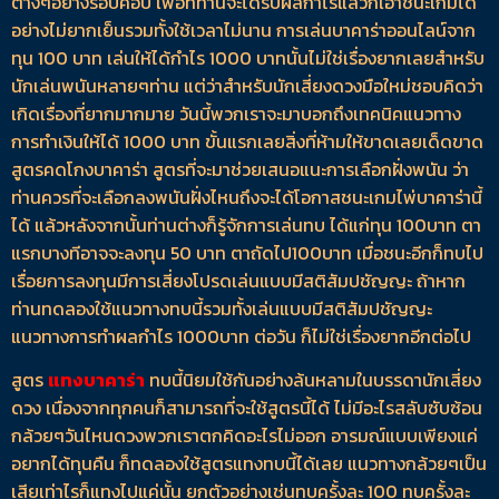
ต่างๆอย่างรอบคอบ เพื่อที่ท่านจะได้รับผลกำไรแล้วก็เอาชนะเกมได้
อย่างไม่ยากเย็นรวมทั้งใช้เวลาไม่นาน การเล่นบาคาร่าออนไลน์จาก
ทุน 100 บาท เล่นให้ได้กำไร 1000 บาทนั้นไม่ใช่เรื่องยากเลยสำหรับ
นักเล่นพนันหลายๆท่าน แต่ว่าสำหรับนักเสี่ยงดวงมือใหม่ชอบคิดว่า
เกิดเรื่องที่ยากมากมาย วันนี้พวกเราจะมาบอกถึงเทคนิคแนวทาง
การทำเงินให้ได้ 1000 บาท ขั้นแรกเลยสิ่งที่ห้ามให้ขาดเลยเด็ดขาด
สูตรคดโกงบาคาร่า สูตรที่จะมาช่วยเสนอแนะการเลือกฝั่งพนัน ว่า
ท่านควรที่จะเลือกลงพนันฝั่งไหนถึงจะได้โอกาสชนะเกมไพ่บาคาร่านี้
ได้ แล้วหลังจากนั้นท่านต่างก็รู้จักการเล่นทบ ได้แก่ทุน 100บาท ตา
แรกบางทีอาจจะลงทุน 50 บาท ตาถัดไป100บาท เมื่อชนะอีกก็ทบไป
เรื่อยการลงทุนมีการเสี่ยงโปรดเล่นแบบมีสติสัมปชัญญะ ถ้าหาก
ท่านทดลองใช้แนวทางทบนี้รวมทั้งเล่นแบบมีสติสัมปชัญญะ
แนวทางการทำผลกำไร 1000บาท ต่อวัน ก็ไม่ใช่เรื่องยากอีกต่อไป
สูตร
แทงบาคาร่า
ทบนี้นิยมใช้กันอย่างล้นหลามในบรรดานักเสี่ยง
ดวง เนื่องจากทุกคนก็สามารถที่จะใช้สูตรนี้ได้ ไม่มีอะไรสลับซับซ้อน
กล้วยๆวันไหนดวงพวกเราตกคิดอะไรไม่ออก อารมณ์แบบเพียงแค่
อยากได้ทุนคืน ก็ทดลองใช้สูตรแทงทบนี้ได้เลย แนวทางกล้วยๆเป็น
เสียเท่าไรก็แทงไปแค่นั้น ยกตัวอย่างเช่นทบครั้งละ 100 ทบครั้งละ