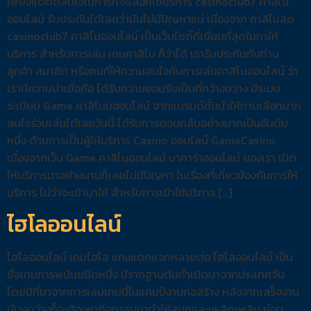
เพียงแต่ตัดสินใจในการที่จะเลือกใช้บริการ casinoclub7 คาสิโน
ออนไลน์ รับประกันได้เลยว่ามันไม่มีปัญหาแน่ เนื่องจาก คาสิโนสด
casinoclub7 คาสิโนออนไลน์ เป็นเว็บไซต์ที่เยี่ยมที่สุดในกาให้
บริการ สำหรับการเล่น เกมคาสิโน ก็ว่าได้ เรารับประกันกับท่าน
ลูกค้า สมาชิก หรือคนที่ให้ความสนใจกับการเล่นคาสิโนออนไลน์ ว่า
เรามีความน่าเชื่อถือ ได้รับความยอมรับเป็นที่กว้างขวาง มีระบบ
ระเบียบ Game คาสิโนนออนไลน์ จากแบรนด์ชั้นนำให้ท่านเลือกมาก
สนใจร่วมเล่นได้เลยวันนี้ ได้รับการตอบกลับอย่างมากเป็นอันดับ
หนึ่ง ด้านการเป็นผู้ให้บริการ Casino ออนไลน์ GameCasino
เนื่องจากเว็บ Game คาสิโนออนไลน์ บาคาร่าออนไลน์ ของเรา เปิด
ให้บริการมาอย่างนานก็เลยไม่มีปัญหา ในเรื่องที่เกี่ยวข้องกับการให้
บริการ ไม่ว่าจะเข้ามาใช้ สำหรับการเข้าใช้บริการ […]
ไฮโลออนไลน์
ไฮโลออนไลน์ เกมไฮโล แทงแตกแจกหลายต่อ ไฮโลออนไลน์ เป็น
ชื่อเกมการพนันชนิดหนึ่ง มีรากฐานต้นกำเนิดมาจากประเทศจีน
โดยมีที่มาจากการเล่นเกมนี้ในแคมป์งานก่อสร้าง หลังจากเสร็จงาน
มีเวลาว่างก็จะต้องหากิจกรรมมาทำให้สนุกและเพลิดเพลิน ผ่อน