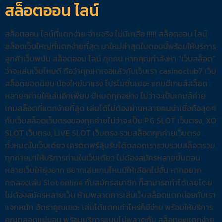
สล็อตออน ไลน์
สล็อตออน ไลน์ที่แตกง่าย จ่ายจริง ไม่มีเกลือ !!!!! สล็อตออน ไลน์
สล็อตเว็บใหญ่ที่แตกง่ายที่สุด มาใหม่ล่าสุดในตอนนี้พร้อมให้บริการ
ลูกค้าเว็บพนัน สล็อตออน ไลน์ ทุกคน หากคุณกำลังหา “เว็บสล็อต”
ว่าจะเล่นเว็บไหนดี ถือว่าคุณหาเจอแล้วกับเว็บเรา casinoclub7 เว็บ
สล็อตยอดนิยม น้องใหม่มาแรง โปรโมชั่นเยอะ แถมมีเกมส์สล็อต
หลายๆค่ายให้เล่นอีกเพียบ มีหมดทุกอย่าง ไม่ว่าจะเป็นเกมส์ค่าย
เกมสล็อตที่แตกง่ายที่สุด เล่นได้ไม่ต้องผ่านหลายคนน่าเชื่อถือสุดๆ
กับเว็บสล็อตเว็บตรงของทุกค่ายไม่ว่าจะเป็น PG SLOT เว็บตรง, XO
SLOT เว็บตรง, LIVE SLOT เว็บตรง รวมสล็อตทุกค่ายเว็บตรง
ทั้งหมดในเว็บเดียว เครดิตฟรีลุ้นรับได้ตลอดเรารวบรวมสล็อตรวม
ทุกค่ายมาให้บริการท่านในเว็บเดียว ไม่ต้องสมัครหลายขั้นตอน
หลายเว็บให้ยุ่งยาก อยากเล่นเกมไหนมีให้เลือกไม่อั้น หากอยาก
ทดลองเล่น Slot online กับสมัครสมาชิก ก็สามารถทำได้เลยโดย
ไม่ต้องสมัครหลายเว็บ ห้ามพลาดการเล่นเว็บสล็อตแตกบ่อยกับเรา
แจกหนัก อัตราคูณเยอะ เล่นได้แตกเท่าไหร่ก็มีจ่าย พร้อมให้บริการ
คุณตลอดแน่นอน พร้อมบริการแบบไม่พลาดกับ สล็อตpgแตกง่าย