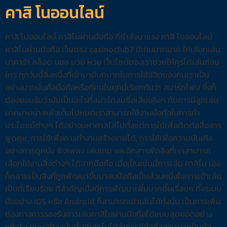
คาสิ โนออนไลน์
คาสิ โนออนไลน์ คาสิโนผ่านมือถือ ที่กำลังมาแรง คาสิ โนออนไลน์
คาสิโนผ่านมือถือ เว็บตรง casinoclub7 มีเกมมากมาย ให้เลือกเล่น
บาคาร่า สล็อต บอล มวย หวย เว็บไซต์ของเราช่วยให้คุรได้เล่นก่อน
ใคร ทุกวันนี้สิ่งหนึ่งที่เข้ามามีบทบาทในการใช้ชีวิตของคนเราเป็น
อย่างมากนั่นคือมือถือหรือที่คนในยุคนี้เรียกกันว่า สมาร์ทโฟน ซึ่งก็
ต้องยอมรับว่ามันเป็นอะไรที่สมาร์ทสมชื่อเสียจริงๆ กับการมีลูกเล่น
มากมายน่าสนใจเต็มไปหมดเราสามารถใช้งานมือถือในการทำ
ประโยชน์ต่างๆ ได้อย่างมหาศาลไล่ไปตั้งแต่การใช้เพื่อติดต่อสื่อสาร
พูดคุย, การใช้เพื่อการทำงานสร้างรายได้, การใช้เพื่อความบันเทิง
อย่างการดูหนัง ฟังเพลง เล่นเกม และอีกสารพัดสิ่งที่เราสามารถ
เลือกใช้งานสิ่งต่างๆ ได้จากมือถือ เมื่อเป็นเช่นนี้การเล่น คาสิโน เอง
ก็กลายเป็นสิ่งที่ถูกพัฒนาขึ้นมาจนมือถือเป็นส่วนหนึ่งในการเข้าเล่น
เป็นที่เรียบร้อย ที่สำคัญเมื่อมีการพัฒนาเพิ่มมากขึ้นเรื่อยๆ ทั้งระบบ
มืออย่าง IOS หรือ Android ก็สามารถเข้าเล่นได้ทั้งนั้น เป็นการเพิ่ม
ช่องทางการรองรับการเล่นคาสิโนผ่านมือถือได้แบบสุดยอดอย่าง
แท้จริง คนเราปัจจุบันนี้ปฏิเสธไมได้ว่าการมีมือถือสามารถเป็นตัว