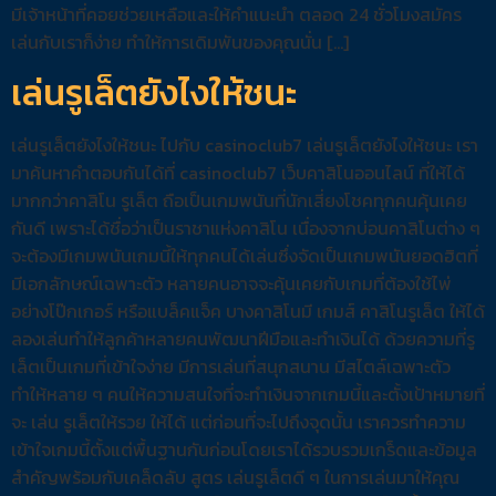
มีเจ้าหน้าที่คอยช่วยเหลือและให้คำแนะนำ ตลอด 24 ชั่วโมงสมัคร
เล่นกับเราก็ง่าย ทำให้การเดิมพันของคุณนั่น […]
เล่นรูเล็ตยังไงให้ชนะ
เล่นรูเล็ตยังไงให้ชนะ ไปกับ casinoclub7 เล่นรูเล็ตยังไงให้ชนะ เรา
มาค้นหาคำตอบกันได้ที่ casinoclub7 เว็บคาสิโนออนไลน์ ที่ให้ได้
มากกว่าคาสิโน รูเล็ต ถือเป็นเกมพนันที่นักเสี่ยงโชคทุกคนคุ้นเคย
กันดี เพราะได้ชื่อว่าเป็นราชาแห่งคาสิโน เนื่องจากบ่อนคาสิโนต่าง ๆ
จะต้องมีเกมพนันเกมนี้ให้ทุกคนได้เล่นซึ่งจัดเป็นเกมพนันยอดฮิตที่
มีเอกลักษณ์เฉพาะตัว หลายคนอาจจะคุ้นเคยกับเกมที่ต้องใช้ไพ่
อย่างโป๊กเกอร์ หรือแบล็คแจ็ค บางคาสิโนมี เกมส์ คาสิโนรูเล็ต ให้ได้
ลองเล่นทำให้ลูกค้าหลายคนพัฒนาฝีมือและทำเงินได้ ด้วยความที่รู
เล็ตเป็นเกมที่เข้าใจง่าย มีการเล่นที่สนุกสนาน มีสไตล์เฉพาะตัว
ทำให้หลาย ๆ คนให้ความสนใจที่จะทำเงินจากเกมนี้และตั้งเป้าหมายที่
จะ เล่น รูเล็ตให้รวย ให้ได้ แต่ก่อนที่จะไปถึงจุดนั้น เราควรทำความ
เข้าใจเกมนี้ตั้งแต่พื้นฐานกันก่อนโดยเราได้รวบรวมเกร็ดและข้อมูล
สำคัญพร้อมกับเคล็ดลับ สูตร เล่นรูเล็ตดี ๆ ในการเล่นมาให้คุณ