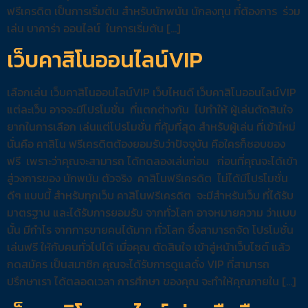
ฟรีเครดิต เป็นการเริ่มต้น สำหรับนักพนัน นักลงทุน ที่ต้องการ ร่วม
เล่น บาคาร่า ออนไลน์ ในการเริ่มต้น […]
เว็บคาสิโนออนไลน์VIP
เลือกเล่น เว็บคาสิโนออนไลน์VIP เว็บไหนดี เว็บคาสิโนออนไลน์VIP
แต่ละเว็บ อาจจะมีโปรโมชั่น ที่แตกต่างกัน ไปทำให้ ผู้เล่นตัดสินใจ
ยากในการเลือก เล่นแต่โปรโมชั่น ที่คุ้มที่สุด สำหรับผู้เล่น ที่เข้าใหม่
นั่นคือ คาสิโน ฟรีเครดิตต้องยอมรับว่าปัจจุบัน คือใครก็ชอบของ
ฟรี เพราะว่าคุณจะสามารถ ได้ทดลองเล่นก่อน ก่อนที่คุณจะได้เข้า
สู่วงการของ นักพนัน ตัวจริง คาสิโนฟรีเครดิต ไม่ได้มีโปรโมชั่น
ดีๆ แบบนี้ สำหรับทุกเว็บ คาสิโนฟรีเครดิต จะมีสำหรับเว็บ ที่ได้รับ
มาตรฐาน และได้รับการยอมรับ จากทั่วโลก อาจหมายความ ว่าแบบ
นั้น มีกำไร จากการขายคนได้มาก ทั่วโลก ซึ่งสามารถจัด โปรโมชั่น
เล่นฟรี ให้กับคนทั่วไปได้ เมื่อคุณ ตัดสินใจ เข้าสู่หน้าเว็บไซต์ แล้ว
กดสมัคร เป็นสมาชิก คุณจะได้รับการดูแลดั่ง VIP ที่สามารถ
ปรึกษาเรา ได้ตลอดเวลา การศึกษา ของคุณ จะทำให้คุณภายใน […]