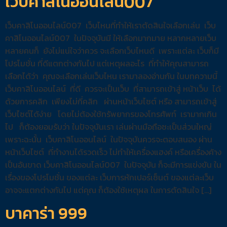
เว็บคาสิโนออนไลน์007
เว็บคาสิโนออนไลน์007 เว็บไหนที่ทำให้เราตัดสินใจเลือกเล่น เว็บ
คาสิโนออนไลน์007 ในปัจจุบันมี ให้เลือกมากมาย หลากหลายเว็บ
หลายคนก็ ยังไม่แน่ใจว่าควร จะเลือกเว็บไหนดี เพราะแต่ละ เว็บก็มี
โปรโมชั่น ที่ดีแตกต่างกันไป แต่เหตุผลอะไร ที่ทำให้คุณสามารถ
เลือกได้ว่า คุณจะเลือกเล่นเว็บไหน เรามาลองอ่านกัน ในบทความนี้
เว็บคาสิโนออนไลน์ ที่ดี ควรจะเป็นเว็บ ที่สามารถเข้าสู่ หน้าเว็บ ได้
ด้วยการคลิก เพียงไม่กี่คลิก ผ่านหน้าเว็บไซต์ หรือ สามารถเข้าสู่
เว็บไซต์ได้ง่าย โดยไม่ต้องใช้ทรัพยากรของโทรศัพท์ เรามากเกิน
ไป ก็ต้องยอมรับว่า ในปัจจุบันเรา เล่นผ่านมือถือซะเป็นส่วนใหญ่
เพราะฉะนั้น เว็บคาสิโนออนไลน์ ในปัจจุบันควรจะตอบสนอง ผ่าน
หน้าเว็บไซต์ ที่ทำงานได้รวดเร็ว ไม่ทำให้เครื่องแฮงค์ หรือเครื่องค้าง
เป็นอันขาด เว็บคาสิโนออนไลน์007 ในปัจจุบัน ก็จะมีการแข่งขัน ใน
เรื่องของโปรโมชั่น ของแต่ละ เว็บการหักเปอร์เซ็นต์ ของแต่ละเว็บ
อาจจะแตกต่างกันไป แต่คุณ ก็ต้องใช้เหตุผล ในการตัดสินใจ […]
บาคาร่า 999